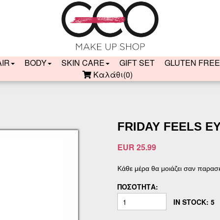
AIR
BODY
SKIN CARE
GIFT SET
GLUTEN FREE
Καλάθι
(0)
FRIDAY FEELS 
EUR 25.99
Κάθε μέρα θα μοιάζει σαν παρασ
ΠΟΣΌΤΗΤΑ:
IN STOCK: 5