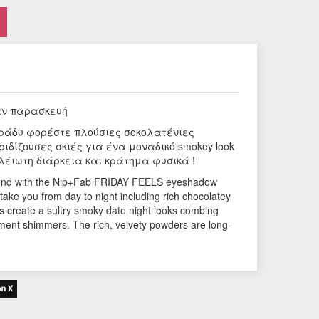
αν παρασκευή
βράδυ φορέστε πλούσιες σοκολατένιες
δίζουσες σκιές για ένα μοναδικό smokey look
λέιωτη διάρκεια και κράτημα φυσικά !
kend with the Nip+Fab FRIDAY FEELS eyeshadow
 take you from day to night including rich chocolatey
 create a sultry smoky date night looks combing
ment shimmers. The rich, velvety powders are long-