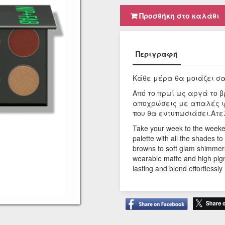
Προσθήκη στο καλάθι
Περιγραφή
Κάθε μέρα θα μοιάζει σ
Aπό το πρωί ως αργά το 
αποχρώσεις με απαλές ιρι
που θα εντυπωσιάσει.Aτε
Take your week to the wee
palette with all the shades to
browns to soft glam shimmers
wearable matte and high pig
lasting and blend effortlessly