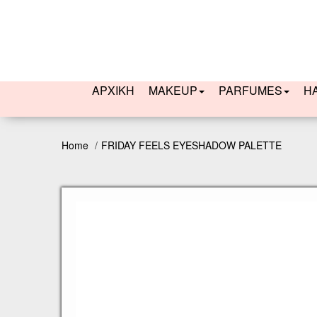
ΑΡΧΙΚΗ
MAKEUP
PARFUMES
H
Home
FRIDAY FEELS EYESHADOW PALETTE