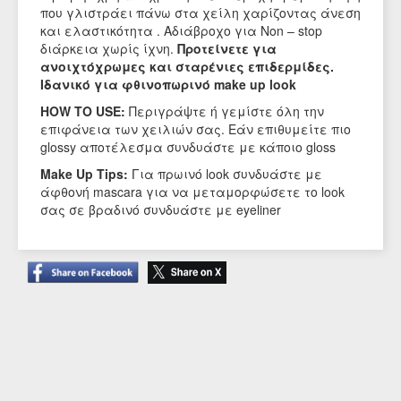
που γλιστράει πάνω στα χείλη χαρίζοντας άνεση
και ελαστικότητα . Αδιάβροχο για Non – stop
διάρκεια χωρίς ίχνη.
Προτείνετε για
ανοιχτόχρωμες και σταρένιες επιδερμίδες.
Ιδανικό για φθινοπωρινό make up look
HOW TO USE:
Περιγράψτε ή γεμίστε όλη την
επιφάνεια των χειλιών σας. Εάν επιθυμείτε πιο
glossy αποτέλεσμα συνδυάστε με κάποιο gloss
Make Up Tips:
Για πρωινό look συνδυάστε με
άφθονή mascara για να μεταμορφώσετε το look
σας σε βραδινό συνδυάστε με eyeliner