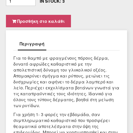
IN STOCK: 3
Προσθήκη στο καλάθι
Περιγραφή
Για το θαμπό με φραγμένους πόρους δέρμα,
δυνατό αφρώδες καθαριστικό με την
απολεπιστική δύναμη του γλυκολικού οξέος.
Απομακρύνει σμήγμα και ρύπους, μειώνει τις
δυσχρωμίες και αφήνει το δέρμα λαμπερό και
λείο. Περιέχει εκχυλίσματα βοτάνων γνωστά για
τις καταπραϋντικές τους ιδιότητες. Ιδανικό για
όλους τους τύπους δέρματος, βοηθά στη μείωση
των ρυτίδων.
Για χρήση 1- 3 φορές την εβδομάδα, σαν
συμπληρωματικό καθαριστικό που προσφέρει
θεαματικά αποτελέσματα στην όψη της
επιδερμίδας. Μπορεί να χρησιμοποιηθεί και στην