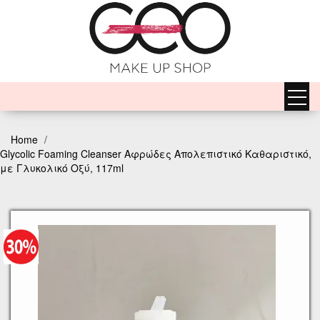
Home
Glycolic Foaming Cleanser Αφρώδες Απολεπιστικό Καθαριστικό,
με Γλυκολικό Οξύ, 117ml